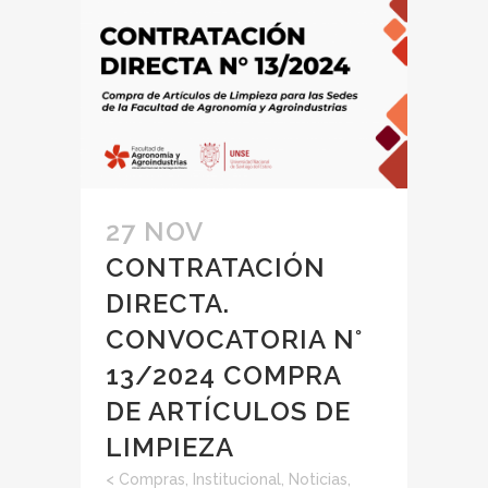
27 NOV
CONTRATACIÓN
DIRECTA.
CONVOCATORIA N°
13/2024 COMPRA
DE ARTÍCULOS DE
LIMPIEZA
<
Compras
,
Institucional
,
Noticias
,