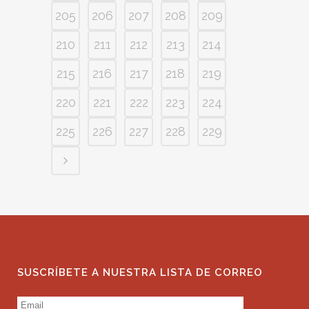
205
206
207
208
209
210
211
212
213
214
215
216
217
218
219
220
221
222
223
224
225
226
227
228
229
SUSCRÍBETE A NUESTRA LISTA DE CORREO