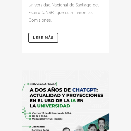
Universidad Nacional de Santiago del
Estero (UNSE), que culminaron las
Comisiones...
LEER MÁS