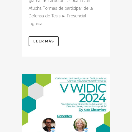
glama)”► Director: Dr. Juan Aller
Atucha Formas de participar de la
Defensa de Tesis:► Presencial:
ingresar...
LEER MÁS