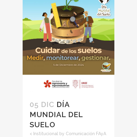
05 DIC
DÍA
MUNDIAL DEL
SUELO
<
Institucional
by
Comunicación FAyA