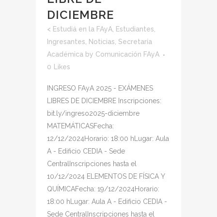
DICIEMBRE
<
Estudiá en la FAyA
,
Estudiantes
,
Ingresantes
,
Noticias
,
Secretaría
Académica
by
Comunicación FAyA
0
Likes
INGRESO FAyA 2025 - EXÁMENES
LIBRES DE DICIEMBRE Inscripciones:
bit.ly/ingreso2025-diciembre
MATEMÁTICASFecha:
12/12/2024Horario: 18:00 hLugar: Aula
A - Edificio CEDIA - Sede
CentralInscripciones hasta el
10/12/2024 ELEMENTOS DE FÍSICA Y
QUÍMICAFecha: 19/12/2024Horario:
18:00 hLugar: Aula A - Edificio CEDIA -
Sede CentralInscripciones hasta el