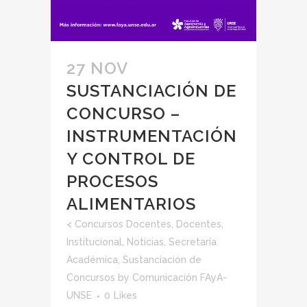
27 NOV
SUSTANCIACIÓN DE
CONCURSO –
INSTRUMENTACIÓN
Y CONTROL DE
PROCESOS
ALIMENTARIOS
<
Concursos Docentes
,
Docentes
,
Institucional
,
Noticias
,
Secretaría
Académica
,
Sustanciación de
Concursos
by
Comunicación FAyA-
UNSE
0
Likes