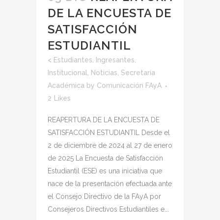
DE LA ENCUESTA DE
SATISFACCIÓN
ESTUDIANTIL
<
Estudiantes
,
Ingresantes
,
Institucional
,
Noticias
,
Secretaría
Académica
by
Comunicación FAyA
2
Likes
REAPERTURA DE LA ENCUESTA DE
SATISFACCIÓN ESTUDIANTIL Desde el
2 de diciembre de 2024 al 27 de enero
de 2025 La Encuesta de Satisfacción
Estudiantil (ESE) es una iniciativa que
nace de la presentación efectuada ante
el Consejo Directivo de la FAyA por
Consejeros Directivos Estudiantiles e...