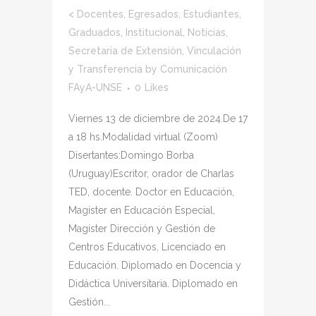
<
Docentes
,
Egresados
,
Estudiantes
,
Graduados
,
Institucional
,
Noticias
,
Secretaria de Extensión, Vinculación
y Transferencia
by
Comunicación
FAyA-UNSE
0
Likes
Viernes 13 de diciembre de 2024.De 17
a 18 hs.Modalidad virtual (Zoom)
Disertantes:Domingo Borba
(Uruguay)Escritor, orador de Charlas
TED, docente. Doctor en Educación,
Magíster en Educación Especial,
Magíster Dirección y Gestión de
Centros Educativos, Licenciado en
Educación. Diplomado en Docencia y
Didáctica Universitaria. Diplomado en
Gestión...