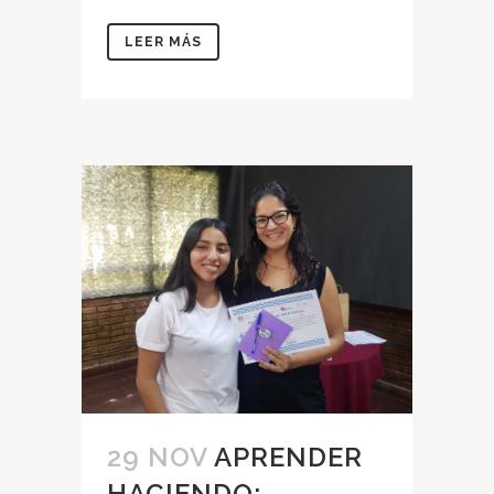
LEER MÁS
29 NOV
APRENDER
HACIENDO: