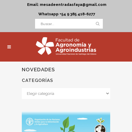
Email: mesadeentradasfaya@gmail.com
Whatsapp +54 9 385 418-6277
NOVEDADES
CATEGORÍAS
Categorías