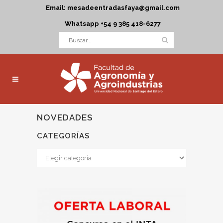
Email: mesadeentradasfaya@gmail.com
Whatsapp +54 9 385 418-6277
NOVEDADES
CATEGORÍAS
Categorías