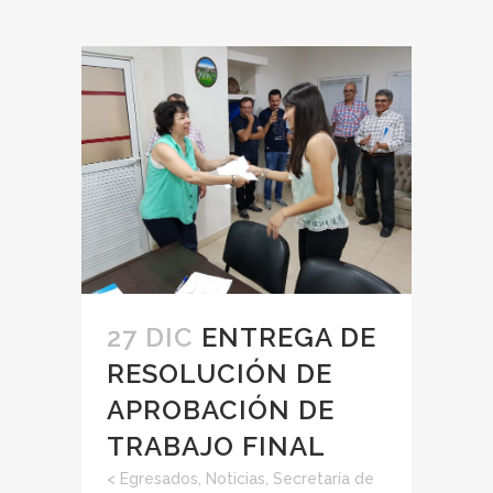
27 DIC
ENTREGA DE
RESOLUCIÓN DE
APROBACIÓN DE
TRABAJO FINAL
<
Egresados
,
Noticias
,
Secretaría de