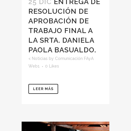
25 DIC
ENTREGA DE
RESOLUCIÓN DE
APROBACIÓN DE
TRABAJO FINAL A
LA SRTA. DANIELA
PAOLA BASUALDO.
<
Noticias
by
Comunicación FAyA
Web1
0
Likes
LEER MÁS