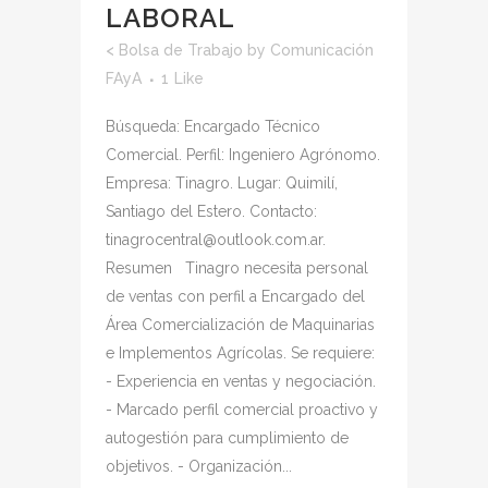
LABORAL
<
Bolsa de Trabajo
by
Comunicación
FAyA
1
Like
Búsqueda: Encargado Técnico
Comercial. Perfil: Ingeniero Agrónomo.
Empresa: Tinagro. Lugar: Quimilí,
Santiago del Estero. Contacto:
tinagrocentral@outlook.com.ar.
Resumen Tinagro necesita personal
de ventas con perfil a Encargado del
Área Comercialización de Maquinarias
e Implementos Agrícolas. Se requiere:
- Experiencia en ventas y negociación.
- Marcado perfil comercial proactivo y
autogestión para cumplimiento de
objetivos. - Organización...