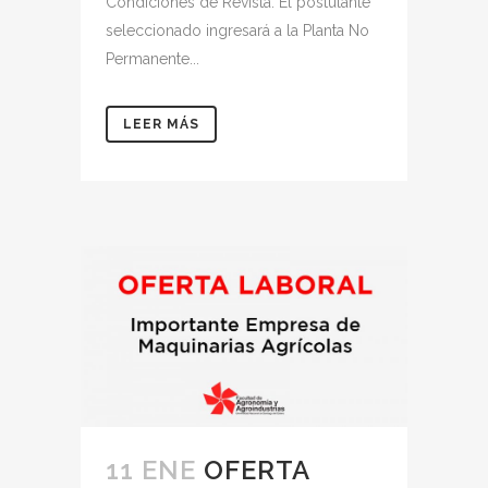
Condiciones de Revista: El postulante
seleccionado ingresará a la Planta No
Permanente...
LEER MÁS
11 ENE
OFERTA