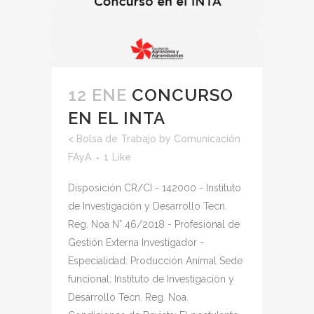
12 ENE
CONCURSO
EN EL INTA
<
Bolsa de Trabajo
by
Comunicación
FAyA
1
Like
Disposición CR/CI - 142000 - Instituto
de Investigación y Desarrollo Tecn.
Reg. Noa N° 46/2018 - Profesional de
Gestión Externa Investigador -
Especialidad: Producción Animal Sede
funcional: Instituto de Investigación y
Desarrollo Tecn. Reg. Noa.