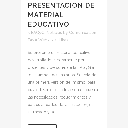
PRESENTACIÓN DE
MATERIAL
EDUCATIVO
<
EAGyG
,
Noticias
by
Comunicación
FAyA Web2
0
Likes
Se presentó un material educativo
desarrollado íntegramente por
docentes y personal de la EAGyG a
los alumnos destinatarios. Se trata de
una primera versión del mismo, para
cuyo desarrollo se tuvieron en cuenta
las necesidades, requerimientos y
particularidades de la institución, el
alumnado y la...