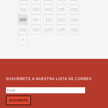
215
216
217
218
219
220
221
222
223
224
225
226
227
228
229
SUSCRÍBETE A NUESTRA LISTA DE CORREO