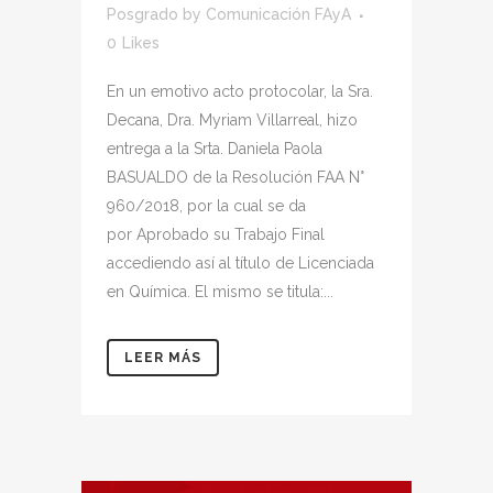
Posgrado
by
Comunicación FAyA
0
Likes
En un emotivo acto protocolar, la Sra.
Decana, Dra. Myriam Villarreal, hizo
entrega a la Srta. Daniela Paola
BASUALDO de la Resolución FAA N°
960/2018, por la cual se da
por Aprobado su Trabajo Final
accediendo así al título de Licenciada
en Química. El mismo se titula:...
LEER MÁS