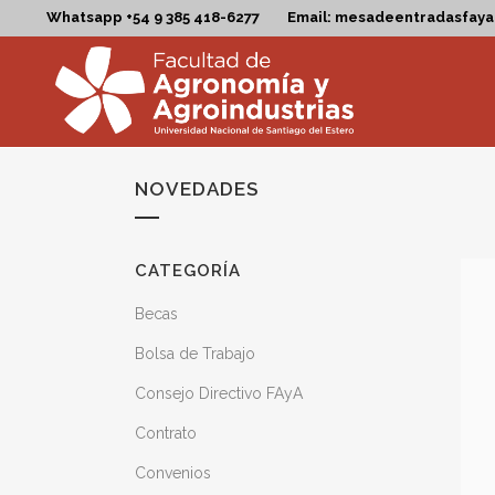
Whatsapp +54 9 385 418-6277
Email: mesadeentradasfay
NOVEDADES
CATEGORÍA
Becas
Bolsa de Trabajo
Consejo Directivo FAyA
Contrato
Convenios