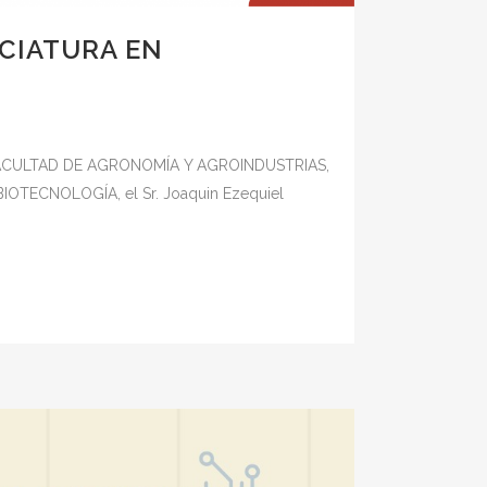
NCIATURA EN
la FACULTAD DE AGRONOMÍA Y AGROINDUSTRIAS,
N BIOTECNOLOGÍA, el Sr. Joaquin Ezequiel