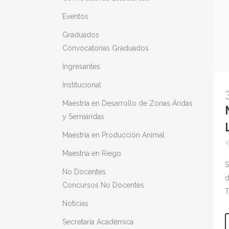
Eventos
Graduados
Convocatorias Graduados
Ingresantes
Institucional
Maestría en Desarrollo de Zonas Áridas
y Semiáridas
Maestría en Producción Animal
Maestría en Riego
S
No Docentes
d
Concursos No Docentes
T
Noticias
Secretaría Académica