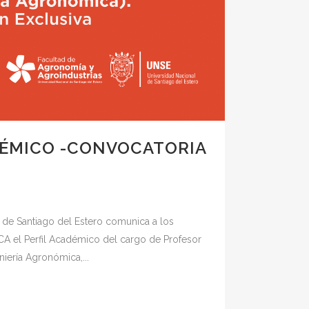
DÉMICO -CONVOCATORIA
 de Santiago del Estero comunica a los
A el Perfil Académico del cargo de Profesor
niería Agronómica,...