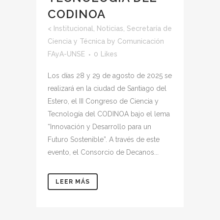
CODINOA
<
Institucional
,
Noticias
,
Secretaría de
Ciencia y Técnica
by
Comunicación
FAyA-UNSE
0
Likes
Los días 28 y 29 de agosto de 2025 se
realizará en la ciudad de Santiago del
Estero, el III Congreso de Ciencia y
Tecnología del CODINOA bajo el lema
“Innovación y Desarrollo para un
Futuro Sostenible”. A través de este
evento, el Consorcio de Decanos...
LEER MÁS