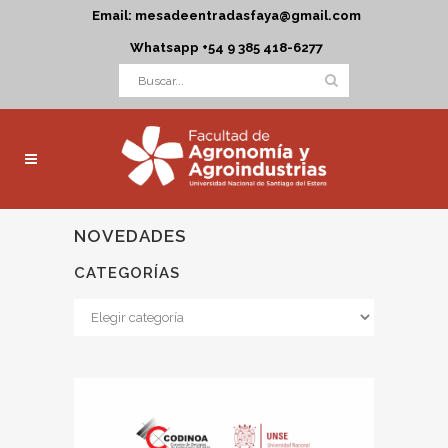
Email: mesadeentradasfaya@gmail.com
Whatsapp +54 9 385 418-6277
NOVEDADES
CATEGORÍAS
Categorías