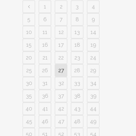
1
2
3
4
5
6
7
8
9
10
11
12
13
14
15
16
17
18
19
20
21
22
23
24
25
26
27
28
29
30
31
32
33
34
35
36
37
38
39
40
41
42
43
44
45
46
47
48
49
50
51
52
53
54