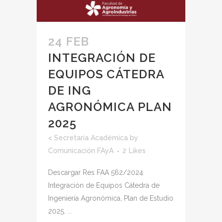
24 FEB
INTEGRACIÓN DE
EQUIPOS CÁTEDRA
DE ING
AGRONÓMICA PLAN
2025
<
Secretaría Académica
by
Comunicación FAyA
2
Likes
Descargar Res FAA 562/2024
Integración de Equipos Cátedra de
Ingeniería Agronómica, Plan de Estudio
2025. ...