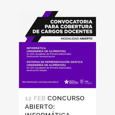
12 FEB
CONCURSO
ABIERTO: