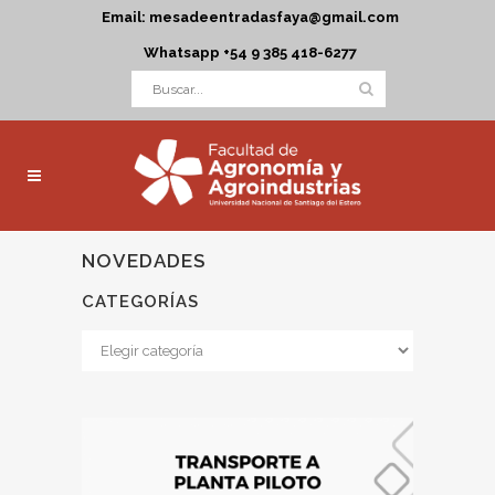
Email: mesadeentradasfaya@gmail.com
Whatsapp +54 9 385 418-6277
NOVEDADES
CATEGORÍAS
Categorías