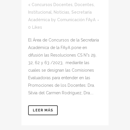
<
Concursos Docentes
,
Docentes
,
Institucional
,
Noticias
,
Secretaría
Académica
by
Comunicación FAyA
0
Likes
El Área de Concursos de la Secretaria
Académica de la FAyA pone en
difusión las Resoluciones CS N°s 29,
32, 62 y 63 /2023, mediante las
cuales se designan las Comisiones
Evaluadoras para entender en las
Promociones de los Docentes: Dra.
Silvia del Carmen Rodríguez, Dra....
LEER MÁS