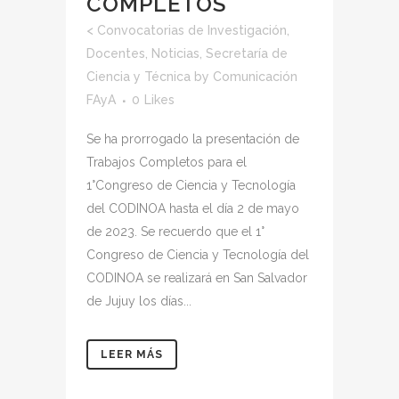
COMPLETOS
<
Convocatorias de Investigación
,
Docentes
,
Noticias
,
Secretaría de
Ciencia y Técnica
by
Comunicación
FAyA
0
Likes
Se ha prorrogado la presentación de
Trabajos Completos para el
1°Congreso de Ciencia y Tecnología
del CODINOA hasta el día 2 de mayo
de 2023. Se recuerdo que el 1°
Congreso de Ciencia y Tecnología del
CODINOA se realizará en San Salvador
de Jujuy los días...
LEER MÁS