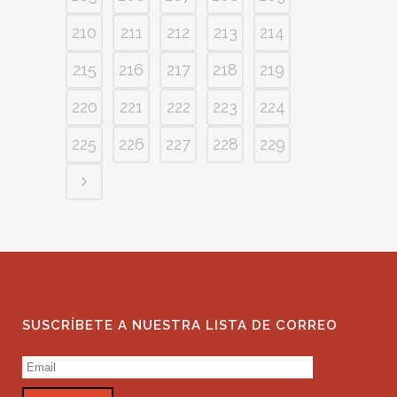
210
211
212
213
214
215
216
217
218
219
220
221
222
223
224
225
226
227
228
229
SUSCRÍBETE A NUESTRA LISTA DE CORREO