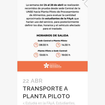
22 ABR
TRANSPORTE A
PLANTA PILOTO
<
Estudiá en la FAyA
,
Estudiantes
,