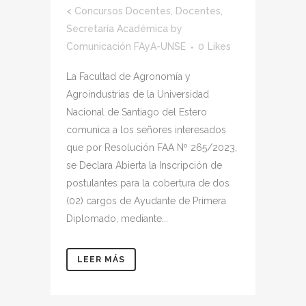
<
Concursos Docentes
,
Docentes
,
Secretaría Académica
by
Comunicación FAyA-UNSE
0
Likes
La Facultad de Agronomía y
Agroindustrias de la Universidad
Nacional de Santiago del Estero
comunica a los señores interesados
que por Resolución FAA Nº 265/2023,
se Declara Abierta la Inscripción de
postulantes para la cobertura de dos
(02) cargos de Ayudante de Primera
Diplomado, mediante...
LEER MÁS