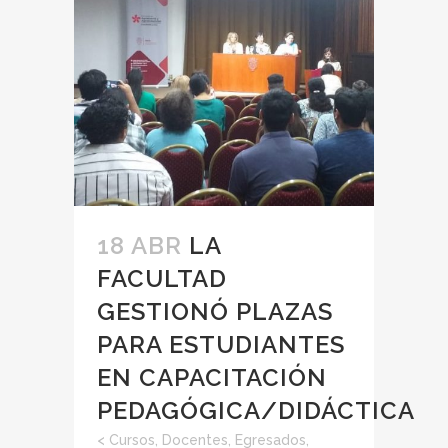
18 ABR
LA
FACULTAD
GESTIONÓ PLAZAS
PARA ESTUDIANTES
EN CAPACITACIÓN
PEDAGÓGICA/DIDÁCTICA
<
Cursos
,
Docentes
,
Egresados
,