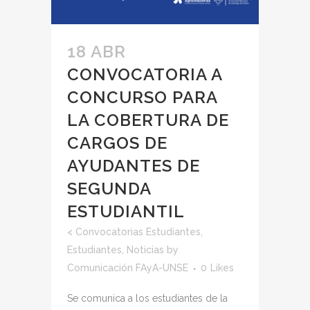
18 ABR
CONVOCATORIA A
CONCURSO PARA
LA COBERTURA DE
CARGOS DE
AYUDANTES DE
SEGUNDA
ESTUDIANTIL
<
Convocatorias Estudiantes
,
Estudiantes
,
Noticias
by
Comunicación FAyA-UNSE
0
Likes
Se comunica a los estudiantes de la