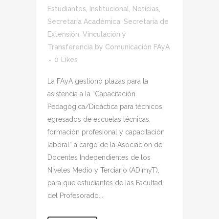
Estudiantes
,
Institucional
,
Noticias
,
Secretaría Académica
,
Secretaria de
Extensión, Vinculación y
Transferencia
by
Comunicación FAyA
0
Likes
La FAyA gestionó plazas para la
asistencia a la “Capacitación
Pedagógica/Didáctica para técnicos,
egresados de escuelas técnicas,
formación profesional y capacitación
laboral” a cargo de la Asociación de
Docentes Independientes de los
Niveles Medio y Terciario (ADImyT),
para que estudiantes de las Facultad,
del Profesorado...