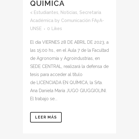
QUÍMICA
<
Estudiantes
,
Noticias
,
Secretaría
Académica
by
Comunicación FAyA-
UNSE
0
Likes
El día VIERNES 28 DE ABRIL DE 2023, a
las 15:00 hs., en el Aula 7 de la Facultad
de Agronomía y Agroindustrias, en
SEDE CENTRAL, realizará la defensa de
tesis para acceder al título
de LICENCIADA EN QUÍMICA, la Srta.
Ana Daniela María JUGO GIUGGIOLINI.
El trabajo se...
LEER MÁS