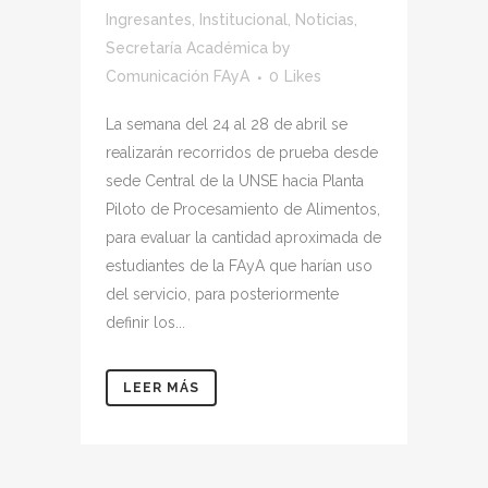
Ingresantes
,
Institucional
,
Noticias
,
Secretaría Académica
by
Comunicación FAyA
0
Likes
La semana del 24 al 28 de abril se
realizarán recorridos de prueba desde
sede Central de la UNSE hacia Planta
Piloto de Procesamiento de Alimentos,
para evaluar la cantidad aproximada de
estudiantes de la FAyA que harían uso
del servicio, para posteriormente
definir los...
LEER MÁS